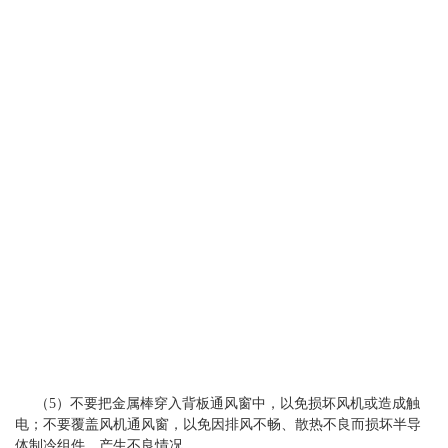
（5）不要把金属棒穿入背板通风窗中，以免损坏风机或造成触
电；不要覆盖风机通风窗，以免因排风不畅、散热不良而损坏半导
体制冷组件，产生不良情况。