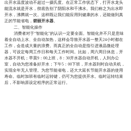
出开水温度波动不超过一摄氏度。在正常工作状态下，打开水龙头
丽
能流水就是开水，彻底告别了阴阳水和千沸水。我们称之为出水即
开水，沸腾就一次。这样既让我们能应用到健康的水，还能做到真
正的节能省电，
碧丽开水器
。
二、智能化操作
消费者对于“智能化”的认识一定要全面。智能化并不只是意味
着全自动上水、全自动加热，这样会导致开水器一整天24小时都在
工作，会造成大量的浪费。而真正的全自动是指引进液晶微处理
器，可设定每周工作日和每天工作时间。比如，周六周日休息，开
水器不开机；早晨9：00上班，8：30开水器自动开机，人到办公
室，自动为您准备好开水；下午5：00下班，开水器到时自动关机，
实现全年无人管理。为您节能省电，还大大延长节能开水器的使用
寿命。临时加班有临时运转键，仍可为您提供开水。临时运转结束
后，不影响原设定程序的正常运行。