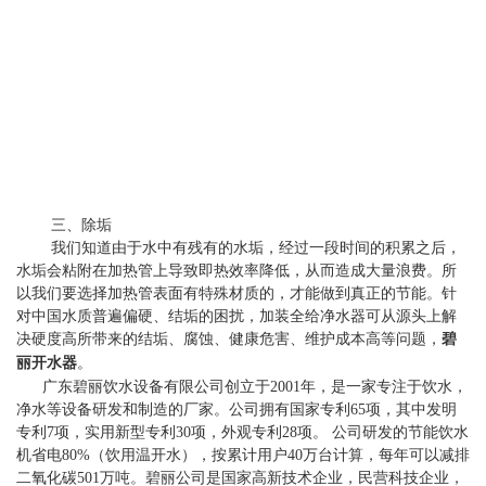
三、除垢
我们知道由于水中有残有的水垢，经过一段时间的积累之后，
水垢会粘附在加热管上导致即热效率降低，从而造成大量浪费。所
以我们要选择加热管表面有特殊材质的，才能做到真正的节能。针
对中国水质普遍偏硬、结垢的困扰，加装全给净水器可从源头上解
决硬度高所带来的结垢、腐蚀、健康危害、维护成本高等问题，
碧
丽开水器
。
广东碧丽饮水设备有限公司创立于2001年，是一家专注于饮水，
净水等设备研发和制造的厂家。公司拥有国家专利65项，其中发明
专利7项，实用新型专利30项，外观专利28项。 公司研发的节能饮水
机省电80%（饮用温开水），按累计用户40万台计算，每年可以减排
二氧化碳501万吨。碧丽公司是国家高新技术企业，民营科技企业，