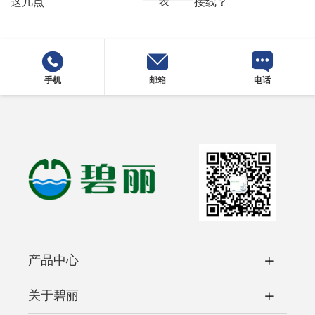
表
这几点
接线？
手机
邮箱
电话
产品中心
关于碧丽