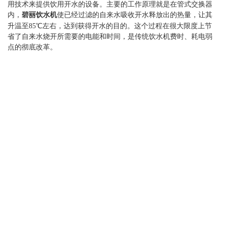
用技术来提供饮用开水的设备。主要的工作原理就是在管式交换器
丽
内，
碧丽饮水机
使已经过滤的自来水吸收开水释放出的热量，让其
升温至85℃左右，达到获得开水的目的。这个过程在很大限度上节
省了自来水烧开所需要的电能和时间，是传统饮水机费时、耗电弱
点的彻底改革。