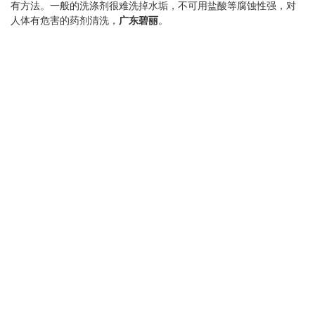
有方法。一般的洗涤剂很难洗掉水垢，不可用盐酸等腐蚀性强，对
丽
人体有危害的药剂清洗，
广东碧丽
。