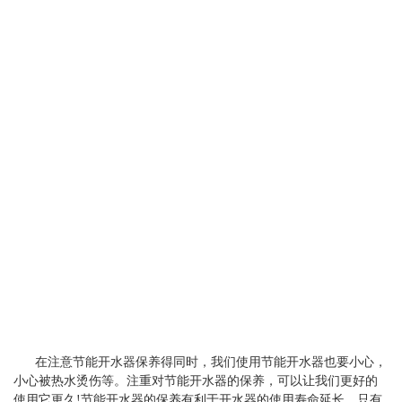
在注意节能开水器保养得同时，我们使用节能开水器也要小心，
小心被热水烫伤等。注重对节能开水器的保养，可以让我们更好的
使用它更久!节能开水器的保养有利于开水器的使用寿命延长，只有