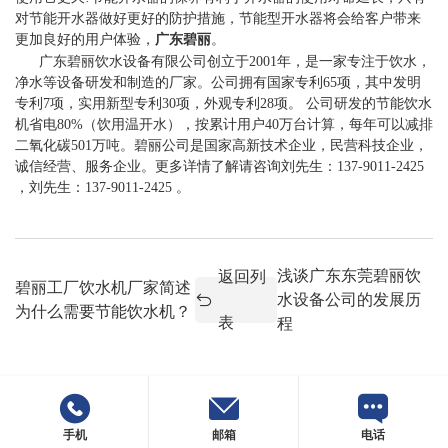
对节能开水器做好更好的防护措施，节能型开水器将会给客户带来
更加良好的用户体验，
广东碧丽
。
广东碧丽饮水设备有限公司创立于2001年，是一家专注于饮水，
净水等设备研发和制造的厂家。公司拥有国家专利65项，其中发明
专利7项，实用新型专利30项，外观专利28项。 公司研发的节能饮水
机省电80%（饮用温开水），按累计用户40万台计算，每年可以减排
二氧化碳501万吨。碧丽公司是国家高新技术企业，民营科技企业，
诚信经营、服务企业。更多详情了解请咨询刘先生：137-9011-2425
，刘先生：137-9011-2425 。
浅谈广东东莞碧丽饮
返回列
碧丽工厂饮水机厂家简述
水设备公司的发展历
为什么需要节能饮水机？
表
程
手机
邮箱
电话