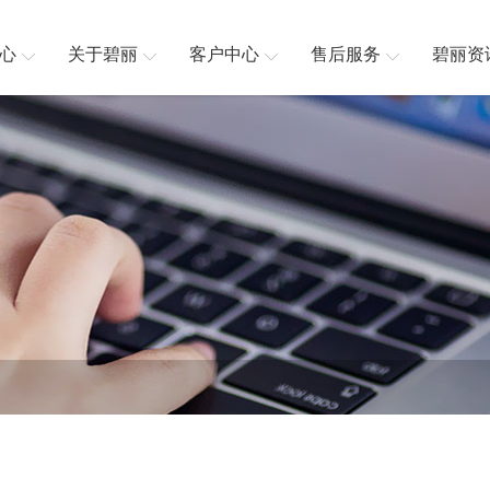
心
关于碧丽
客户中心
售后服务
碧丽资