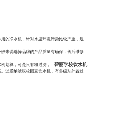
作用的净水机，针对水里环境污染比较严重，规
般来说选择品牌的产品质量有确保，售后维修
碧丽学校饮水机
水机划算，可是只有粗过滤，
高。滤膜纳滤膜校园直饮水机，有多级别外置过