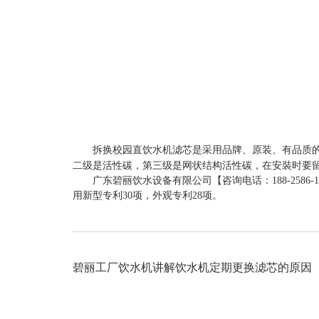
拆换校园直饮水机滤芯是采用品牌、原装、有品质的
二级是活性碳，第三级是网状结构活性碳，在安裝时要
广东碧丽饮水设备有限公司【咨询电话：188-2586-
用新型专利30项，外观专利28项。
碧丽工厂饮水机讲解饮水机定期更换滤芯的原因