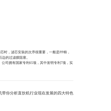
滤芯时，滤芯安裝的次序很重要，一般是PP棉，
后边的过滤膜阻塞。
家。公司拥有国家专利65项，其中发明专利7项，实
机带你分析直饮机行业现在发展的四大特色