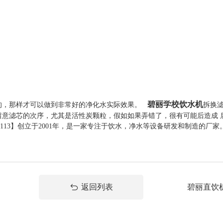
碧丽学校饮水机
，那样才可以做到非常好的净化水实际效果。
拆换
留意滤芯的次序，尤其是活性炭颗粒，假如如果弄错了，很有可能后造成 
1113】创立于2001年，是一家专注于饮水，净水等设备研发和制造的厂
返回列表
碧丽直饮