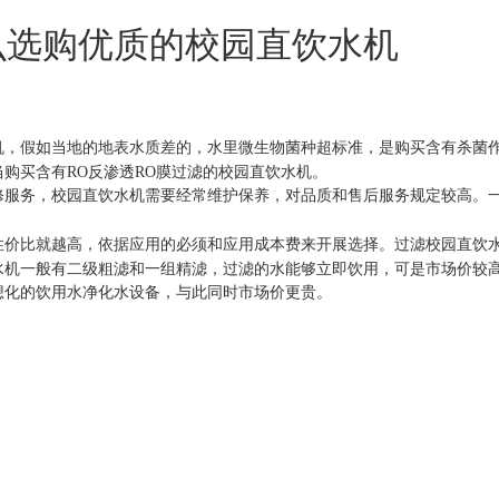
么选购优质的校园直饮水机
机，假如当地的地表水质差的，水里微生物菌种超标准，是购买含有杀菌
购买含有RO反渗透RO膜过滤的校园直饮水机。
务，校园直饮水机需要经常维护保养，对品质和售后服务规定较高。一
价比就越高，依据应用的必须和应用成本费来开展选择。过滤校园直饮
水机一般有二级粗滤和一组精滤，过滤的水能够立即饮用，可是市场价较
想化的饮用水净化水设备，与此同时市场价更贵。