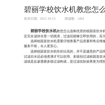
丽
碧丽学校饮水机教您怎
发布日期:
2021-10-13
阅读数:
1464
碧丽学校饮水机
教您怎么选购优质的校园直饮水
定完全滤掉水里一切残渣，过滤后能够立即饮用的，应当
选择校园直饮水机需要仔细查看产品质量和售后维修服
服务不错，令人更安心。
选择校园直饮水机性价比高的，并不是越贵的产品性
过滤后水还必须煮沸才可以饮用。多级别过滤校园直饮
滤或是反渗透膜多级过滤构成，是过滤实际效果更为理