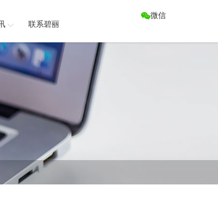
微信
讯
联系碧丽