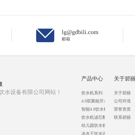
lg@gdbili.com
邮箱
产品中心
关于碧
里
饮水设备有限公司网站！
饮水机系列
关于碧丽
4.0双聚能开水器系列
公司环境
智能4.0饮水机设备
荣誉资质
饮水机滤芯配件
联系碧丽
幼儿园饮水机系列
冰水王饮水设备B系列